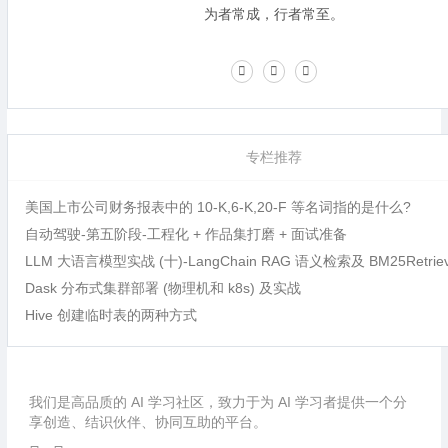
为者常成，行者常至。
专栏推荐
美国上市公司财务报表中的 10-K,6-K,20-F 等名词指的是什么?
自动驾驶-第五阶段-工程化 + 作品集打磨 + 面试准备
LLM 大语言模型实战 (十)-LangChain RAG 语义检索及 BM25Retri
Dask 分布式集群部署 (物理机和 k8s) 及实战
Hive 创建临时表的两种方式
我们是高品质的 AI 学习社区，致力于为 AI 学习者提供一个分
享创造、结识伙伴、协同互助的平台。