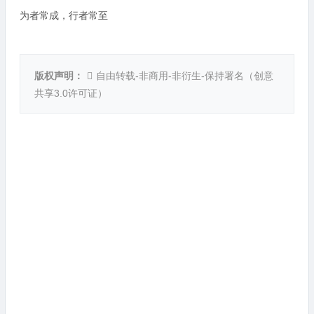
为者常成，行者常至
版权声明：
自由转载-非商用-非衍生-保持署名（
创意
共享3.0许可证
）