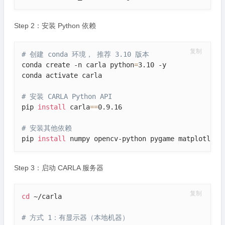
Step 2：安装 Python 依赖
复制
# 创建 conda 环境， 推荐 3.10 版本
conda create -n carla python
=
3.10 -y

conda activate carla

# 安装 CARLA Python API
pip 
install
 carla
==
0.9.16

# 安装其他依赖
pip 
install
 numpy opencv-python pygame matplotlib
Step 3：启动 CARLA 服务器
复制
cd
 ~/carla

# 方式 1：有显示器（本地机器）