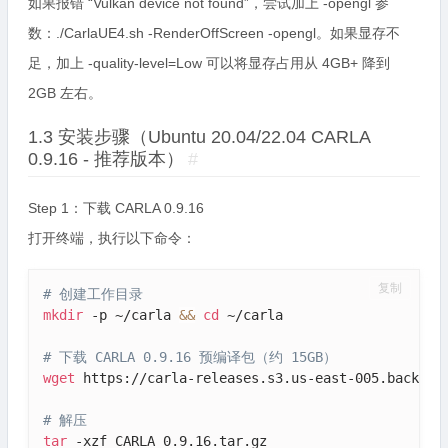
如果报错 “Vulkan device not found”，尝试加上 -opengl 参
数：./CarlaUE4.sh -RenderOffScreen -opengl。如果显存不
足，加上 -quality-level=Low 可以将显存占用从 4GB+ 降到
2GB 左右。
1.3 安装步骤（Ubuntu 20.04/22.04 CARLA
0.9.16 - 推荐版本）
#
Step 1：下载 CARLA 0.9.16
打开终端，执行以下命令：
复制
# 创建工作目录
mkdir
 -p ~/carla 
&&
cd
 ~/carla

# 下载 CARLA 0.9.16 预编译包（约 15GB）
wget
 https://carla-releases.s3.us-east-005.backblaz
# 解压
tar
 -xzf CARLA_0.9.16.tar.gz