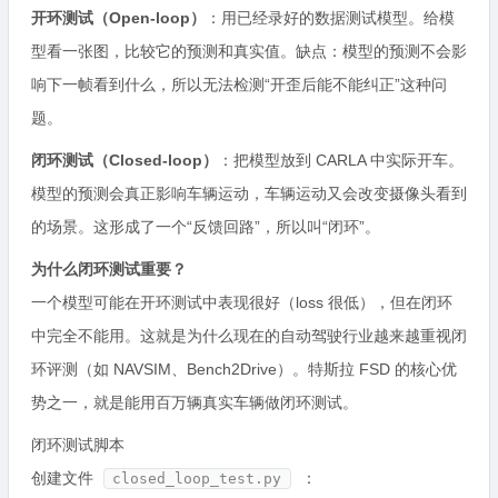
开环测试（Open-loop）
：用已经录好的数据测试模型。给模
型看一张图，比较它的预测和真实值。缺点：模型的预测不会影
响下一帧看到什么，所以无法检测“开歪后能不能纠正”这种问
题。
闭环测试（Closed-loop）
：把模型放到 CARLA 中实际开车。
模型的预测会真正影响车辆运动，车辆运动又会改变摄像头看到
的场景。这形成了一个“反馈回路”，所以叫“闭环”。
为什么闭环测试重要？
一个模型可能在开环测试中表现很好（loss 很低），但在闭环
中完全不能用。这就是为什么现在的自动驾驶行业越来越重视闭
环评测（如 NAVSIM、Bench2Drive）。特斯拉 FSD 的核心优
势之一，就是能用百万辆真实车辆做闭环测试。
闭环测试脚本
创建文件
：
closed_loop_test.py