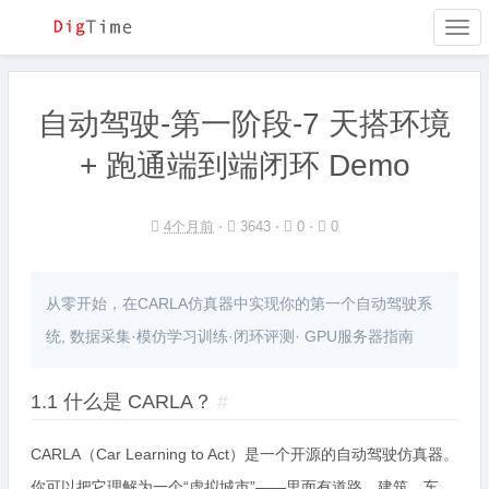
Togg
navi
自动驾驶-第一阶段-7 天搭环境
+ 跑通端到端闭环 Demo
4个月前
⋅
3643 ⋅
0 ⋅
0
从零开始，在CARLA仿真器中实现你的第一个自动驾驶系
统, 数据采集·模仿学习训练·闭环评测· GPU服务器指南
1.1 什么是 CARLA？
#
CARLA（Car Learning to Act）是一个开源的自动驾驶仿真器。
你可以把它理解为一个“虚拟城市”——里面有道路、建筑、车