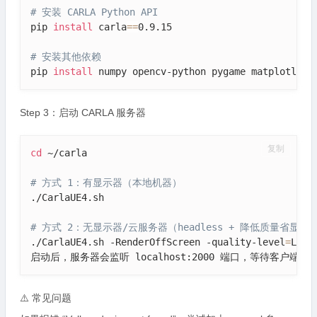
# 安装 CARLA Python API
pip 
install
 carla
==
0.9.15

# 安装其他依赖
pip 
install
 numpy opencv-python pygame matplotlib
Step 3：启动 CARLA 服务器
复制
cd
 ~/carla

# 方式 1：有显示器（本地机器）
./CarlaUE4.sh

# 方式 2：无显示器/云服务器（headless + 降低质量省显存
./CarlaUE4.sh -RenderOffScreen -quality-level
=
Low

启动后，服务器会监听 localhost:2000 端口，等待客户端连
⚠️ 常见问题