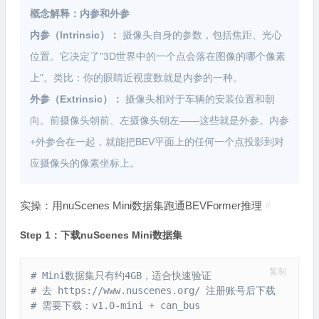
概念解释：内参和外参
内参（Intrinsic）：
摄像头自身的参数，包括焦距、光心
位置。它决定了"3D世界中的一个点会落在图像的哪个像素
上"。类比：你的眼睛近视度数就是内参的一种。
外参（Extrinsic）：
摄像头相对于车辆的安装位置和朝
向。前摄像头朝前、左摄像头朝左——这些就是外参。内参
+外参合在一起，就能把BEV平面上的任何一个点投影到对
应摄像头的像素坐标上。
实操：用nuScenes Mini数据集跑通BEVFormer推理
#
Step 1：下载nuScenes Mini数据集
复制
# Mini数据集只有约4GB，适合快速验证
# 去 https://www.nuscenes.org/ 注册账号后下载
# 需要下载：v1.0-mini + can_bus