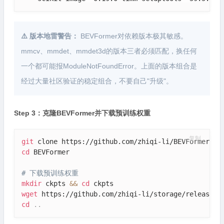
⚠️ 版本地雷警告：
BEVFormer对依赖版本极其敏感。
mmcv、mmdet、mmdet3d的版本三者必须匹配，换任何
一个都可能报ModuleNotFoundError。上面的版本组合是
经过大量社区验证的稳定组合，不要自己"升级"。
Step 3：克隆BEVFormer并下载预训练权重
复制
git
cd
 BEVFormer

# 下载预训练权重
mkdir
 ckpts 
&&
cd
wget
cd
..