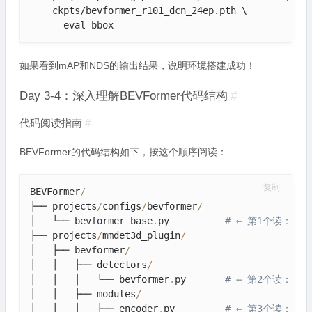
    ckpts/bevformer_r101_dcn_24ep.pth \

    --eval bbox
如果看到mAP和NDS的输出结果，说明环境搭建成功！
Day 3-4：深入理解BEVFormer代码结构
#
代码阅读指南
#
BEVFormer的代码结构如下，按这个顺序阅读：
复制
BEVFormer
/
├── projects
/
configs
/
bevformer
/
│   └── bevformer_base
.
py          
# ← 第1个读：
├── projects
/
mmdet3d_plugin
/
│   ├── bevformer
/
│   │   ├── detectors
/
│   │   │   └── bevformer
.
py       
# ← 第2个读：整体P
│   │   ├── modules
/
│   │   │   ├── encoder
.
py         
# ← 第3个读：BEV