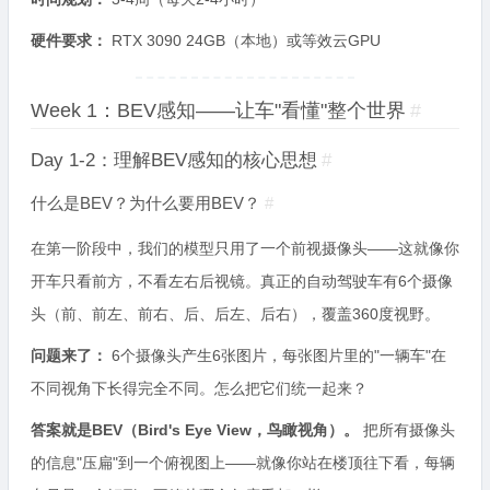
硬件要求：
RTX 3090 24GB（本地）或等效云GPU
Week 1：BEV感知——让车"看懂"整个世界
#
Day 1-2：理解BEV感知的核心思想
#
什么是BEV？为什么要用BEV？
#
在第一阶段中，我们的模型只用了一个前视摄像头——这就像你
开车只看前方，不看左右后视镜。真正的自动驾驶车有6个摄像
头（前、前左、前右、后、后左、后右），覆盖360度视野。
问题来了：
6个摄像头产生6张图片，每张图片里的"一辆车"在
不同视角下长得完全不同。怎么把它们统一起来？
答案就是BEV（Bird's Eye View，鸟瞰视角）。
把所有摄像头
的信息"压扁"到一个俯视图上——就像你站在楼顶往下看，每辆