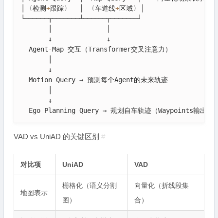
│ 
(
检测
+
跟踪
)
   │  
(
车道线
+
区域
)
 │

└──────┬───────┴──────┬───────┘

       │              │

       ↓              ↓

  Agent
-
Map 交互（Transformer交叉注意力）

       │

       ↓

  Motion Query → 预测每个Agent的未来轨迹

       │

       ↓

  Ego Planning Query → 规划自车轨迹（Waypoints输出）
VAD vs UniAD 的关键区别
#
对比项
UniAD
VAD
栅格化（语义分割
向量化（折线段集
地图表示
图）
合）