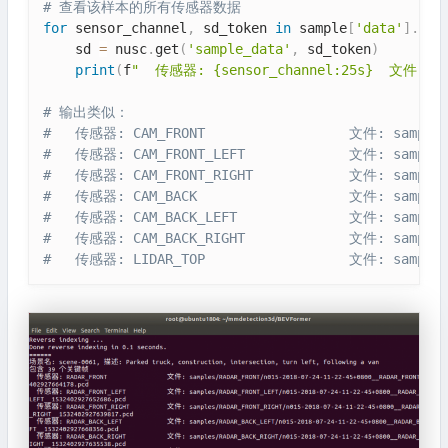
# 查看该样本的所有传感器数据
for
 sensor_channel
,
 sd_token 
in
 sample
[
'data'
]
.
ite
    sd 
=
 nusc
.
get
(
'sample_data'
,
 sd_token
)
print
(
f
"  传感器: {sensor_channel:25s}  文件: {s
# 输出类似：
#   传感器: CAM_FRONT                  文件: samples
#   传感器: CAM_FRONT_LEFT             文件: samples/
#   传感器: CAM_FRONT_RIGHT            文件: samples/
#   传感器: CAM_BACK                   文件: samples
#   传感器: CAM_BACK_LEFT              文件: samples/
#   传感器: CAM_BACK_RIGHT             文件: samples/
#   传感器: LIDAR_TOP                  文件: samples