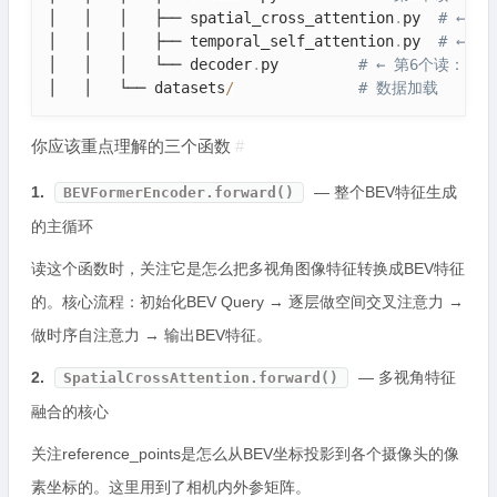
│   │   │   ├── spatial_cross_attention
.
py  
# ← 
│   │   │   ├── temporal_self_attention
.
py  
# ← 
│   │   │   └── decoder
.
py         
# ← 第6个读：检
│   │   └── datasets
/
# 数据加载
你应该重点理解的三个函数
#
1.
— 整个BEV特征生成
BEVFormerEncoder.forward()
的主循环
读这个函数时，关注它是怎么把多视角图像特征转换成BEV特征
的。核心流程：初始化BEV Query → 逐层做空间交叉注意力 →
做时序自注意力 → 输出BEV特征。
2.
— 多视角特征
SpatialCrossAttention.forward()
融合的核心
关注reference_points是怎么从BEV坐标投影到各个摄像头的像
素坐标的。这里用到了相机内外参矩阵。