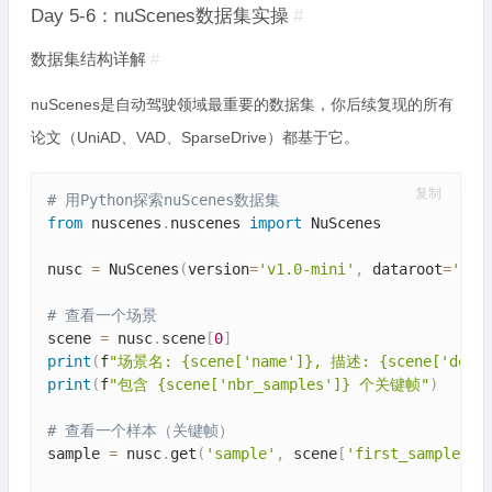
Day 5-6：nuScenes数据集实操
#
数据集结构详解
#
nuScenes是自动驾驶领域最重要的数据集，你后续复现的所有
论文（UniAD、VAD、SparseDrive）都基于它。
复制
# 用Python探索nuScenes数据集
from
 nuscenes
.
nuscenes 
import
 NuScenes

nusc 
=
 NuScenes
(
version
=
'v1.0-mini'
,
 dataroot
=
'./d
# 查看一个场景
scene 
=
 nusc
.
scene
[
0
]
print
(
f
"场景名: {scene['name']}, 描述: {scene['descr
print
(
f
"包含 {scene['nbr_samples']} 个关键帧"
)
# 查看一个样本（关键帧）
sample 
=
 nusc
.
get
(
'sample'
,
 scene
[
'first_sample_to