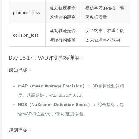
规划轨迹和专
模仿学习的核心，确
planning_loss
家轨迹的距离
保数据质量
规划轨迹是否
安全约束，权重不能
collision_loss
与障碍物碰撞
太大否则车不敢动
Day 16-17：VAD评测指标详解
#
感知指标
#
mAP（mean Average Precision）：
3D目标检测的精
度。越高越好，VAD-Base约0.32。
NDS（NuScenes Detection Score）：
综合指标，包
含mAP和位置/尺寸/朝向/速度误差。
规划指标
#