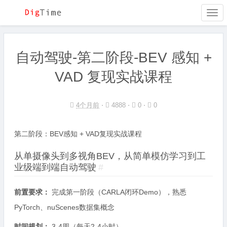
Togg
navi
自动驾驶-第二阶段-BEV 感知 +
VAD 复现实战课程
4个月前
⋅
4888 ⋅
0 ⋅
0
第二阶段：BEV感知 + VAD复现实战课程
从单摄像头到多视角BEV，从简单模仿学习到工
业级端到端自动驾驶
#
前置要求：
完成第一阶段（CARLA闭环Demo），熟悉
PyTorch、nuScenes数据集概念
时间规划：
3-4周（每天2-4小时）