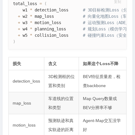
复制
total_loss 
=
(
    w1 
*
 detection_loss      
# 3D目标检测Loss（分类
+
 w2 
*
 map_loss            
# 向量化地图Loss（车道
+
 w3 
*
 motion_loss         
# 运动预测Loss（ADE/FD
+
 w4 
*
 planning_loss       
# 规划Loss（模仿学习L1 
+
 w5 
*
 collision_loss      
# 碰撞约束Loss（安全性
)
损失
含义
如果这个Loss不降
3D检测框的位
BEV特征质量差，检
detection_loss
置和类别
查backbone
车道线的位置
Map Query数量或
map_loss
和类型
BEV分辨率不够
预测轨迹和真
Agent-Map交互没学
motion_loss
实轨迹的距离
好