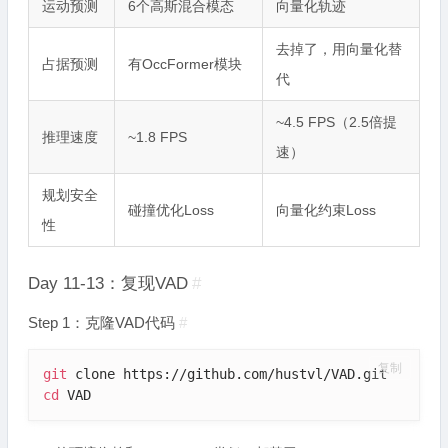
运动预测
6个高斯混合模态
向量化轨迹
去掉了，用向量化替
占据预测
有OccFormer模块
代
~4.5 FPS（2.5倍提
推理速度
~1.8 FPS
速）
规划安全
碰撞优化Loss
向量化约束Loss
性
Day 11-13：复现VAD
#
Step 1：克隆VAD代码
#
复制
git
cd
 VAD