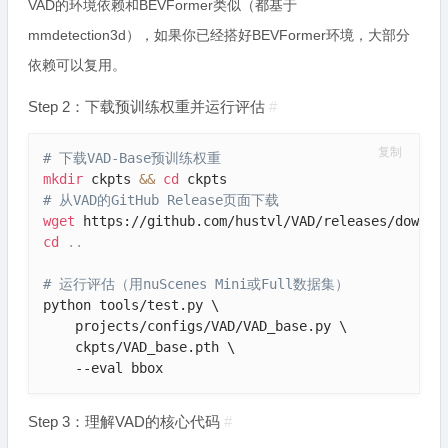
VAD的环境依赖和BEVFormer类似（都基于
mmdetection3d），如果你已经搭好BEVFormer环境，大部分
依赖可以复用。
Step 2：下载预训练权重并运行评估
#
复制
# 下载VAD-Base预训练权重
mkdir
 ckpts 
&&
cd
# 从VAD的GitHub Release页面下载
wget
cd
..
# 运行评估（用nuScenes Mini或Full数据集）
python tools/test.py \

    projects/configs/VAD/VAD_base.py \

    ckpts/VAD_base.pth \

    --eval bbox
Step 3：理解VAD的核心代码
#