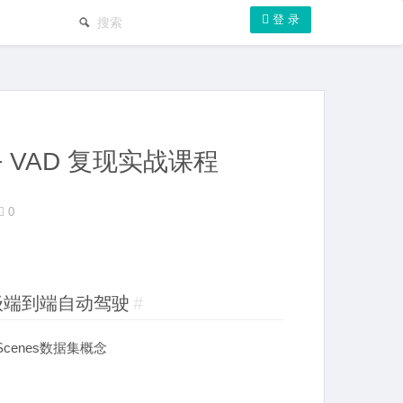
登 录
+ VAD 复现实战课程
0
级端到端自动驾驶
#
Scenes数据集概念