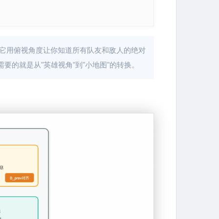
—它用俯视角度让你知道所有队友和敌人的绝对
的就是从"英雄视角"到"小地图"的转换。