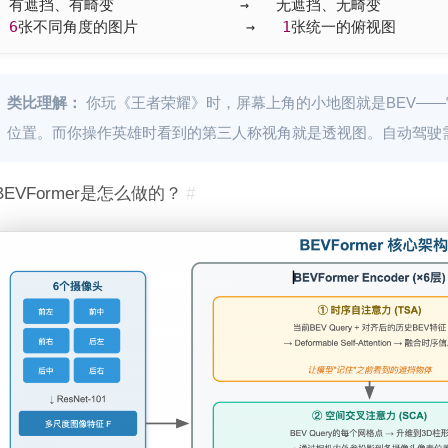
6
张不同角度的图片            →   
1
张统一的俯视图
类比理解：
你玩《王者荣耀》时，屏幕上角的小地图就是BEV—
位置。而你操作英雄时看到的第三人称视角就是透视图。自动驾驶需要
BEVFormer是怎么做的？
#