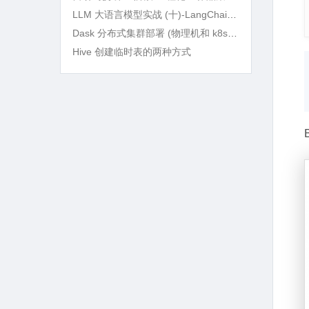
LLM 大语言模型实战 (十)-LangChain RAG 语义检索及 BM25Retriever 精确筛选
Dask 分布式集群部署 (物理机和 k8s) 及实战
Hive 创建临时表的两种方式