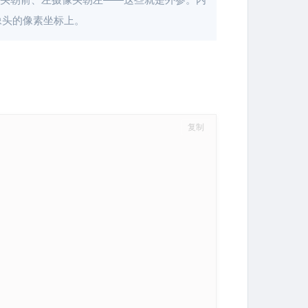
像头的像素坐标上。
复制