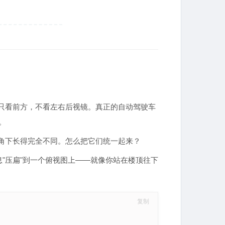
只看前方，不看左右后视镜。真正的自动驾驶车
。
视角下长得完全不同。怎么把它们统一起来？
"压扁"到一个俯视图上——就像你站在楼顶往下
复制