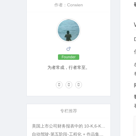
作者：Corwien
Founder
为者常成，行者常至。
专栏推荐
美国上市公司财务报表中的 10-K,6-K,20-F 等名词指的是什么?
自动驾驶-第五阶段-工程化 + 作品集打磨 + 面试准备