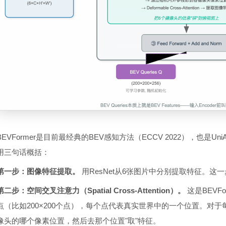
BEVFormer是目前最经典的BEV感知方法（ECCV 2022），也是U
用三句话概括：
第一步：图像特征提取。
用ResNet从6张图片中分别提取特征。这
第二步：空间交叉注意力（Spatial Cross-Attention）。
这是BEVF
点（比如200×200个点），每个点代表真实世界中的一个位置。对
像头的哪个像素位置，然后去那个位置"取"特征。