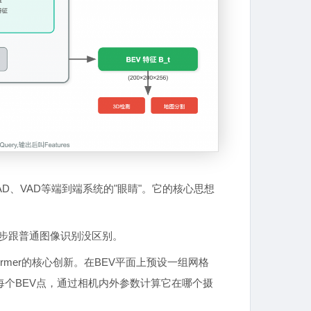
niAD、VAD等端到端系统的"眼睛"。它的核心思想
一步跟普通图像识别没区别。
ormer的核心创新。在BEV平面上预设一组网格
于每个BEV点，通过相机内外参数计算它在哪个摄