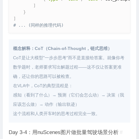
]
}
]
# ... (同样的推理代码)
概念解释：CoT（Chain-of-Thought，链式思维）
CoT是让大模型"一步步思考"而不是直接给答案。就像你考
数学题时，老师要求写出解题过程——这不仅让答案更准
确，还让你的思路可以被检查。
在VLA中，CoT的典型流程是：
感知（看到了什么）→ 预测（它们会怎么动）→ 决策（我
应该怎么做）→ 动作（输出轨迹）
这个流程和人类开车时的思考过程完全一致。
Day 3-4：用nuScenes图片做批量驾驶场景分析
#