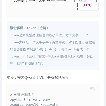
  文字提问 ──→  文字Token ────→    │  模型     │

                                   │  
(
LLM
)
   │

                                   └──────────┘
概念解释：Token（令牌）
Token是大模型处理信息的最小单位。对于文字，一个
Token大约是一个汉字或半个英文单词。对于图像，视觉编
码器会把图片切成小块（patch），每个patch变成一个
Token。大语言模型把文字Token和图像Token放在一起处
理，就能"看图说话"了。
实操：安装Qwen2.5-VL并分析驾驶场景
#
复制
# 创建虚拟环境
#python3 -m venv venv
#source venv/bin/activate