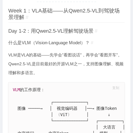
Week 1：VLA基础——从Qwen2.5-VL到驾驶场
景理解
#
Day 1-2：用Qwen2.5-VL理解驾驶场景
#
什么是VLM（Vision-Language Model）？
#
VLM是VLA的基础——先学会"看图说话"，再学会"看图开车"。
Qwen2.5-VL是目前最好的开源VLM之一，支持图像理解、视频
理解和多语言。
复制
VLM
的工作原理：

                ┌──────────────┐

  图像 ─────→   │  视觉编码器   │──→ 图像Token

                │  
(
ViT
)
       │        ↓

                └──────────────┘   ┌──────────┐

                                   │  大语言   │─