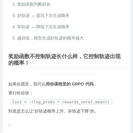
奖励函数判断好坏
好轨迹 → 提高下次生成概率
坏轨迹 → 降低下次生成概率
越训练，模型生成好轨迹的概率越大
奖励函数不控制轨迹长什么样，它控制轨迹出现
的概率！
#
如果你愿意，我可以
用你课程里的 GRPO 代码
，
逐行给你讲：
loss = -(log_probs * rewards_norm).mean()
到底是怎么让“好轨迹概率上升、坏轨迹下降”的。