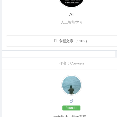
AI
人工智能学习
专栏文章（1102）
作者：Corwien
Founder
为者常成，行者常至。