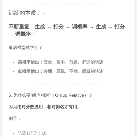
训练的本质：
#
不断重复：生成 → 打分 → 调概率 → 生成 → 打分
→ 调概率
#
最后模型就学会了：
高概率输出：安全、居中、前进、舒适的轨迹
低概率输出：碰撞、压线、不动、颠簸的轨迹
5. 为什么要“组内相对”（Group Relative）？
因为
绝对分数没用，相对排名才有用
。
例子：
轨迹1得分：10