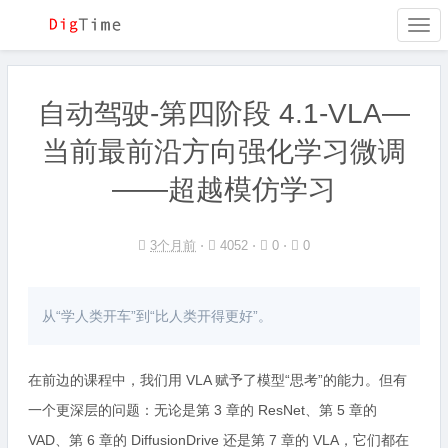
Togg
navi
自动驾驶-第四阶段 4.1-VLA—
当前最前沿方向强化学习微调
——超越模仿学习
3个月前
⋅
4052 ⋅
0 ⋅
0
从“学人类开车”到“比人类开得更好”。
在前边的课程中，我们用 VLA 赋予了模型“思考”的能力。但有
一个更深层的问题：无论是第 3 章的 ResNet、第 5 章的
VAD、第 6 章的 DiffusionDrive 还是第 7 章的 VLA，它们都在