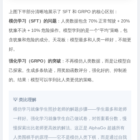
上图下半部分清晰地展示了 SFT 和 GRPO 的核心区别：
模仿学习（SFT）的问题
：人类数据包含 70% 正常驾驶 + 20%
犹豫不决 + 10% 危险操作。模型学到的是一个“平均”策略，包
含犹豫和危险的成分。天花板：模型最多和人类一样好，不能更
好。
强化学习（GRPO）的突破
：不再模仿人类数据，而是让模型自
己探索。生成多条轨迹，用奖励函数评分，强化好的、抑制差
的。结果：模型可以学到比人类更优的策略。
💡 类比理解
模仿学习就像学生照抄老师的解题步骤——学生最多和老师
一样好。强化学习就像学生自己做试卷，对答案看分数，慢
慢探索出比老师更高效的解法。这正是 AlphaGo 超越所有
人类围棋手的原理——它不是模仿人类下棋，而是通过自我