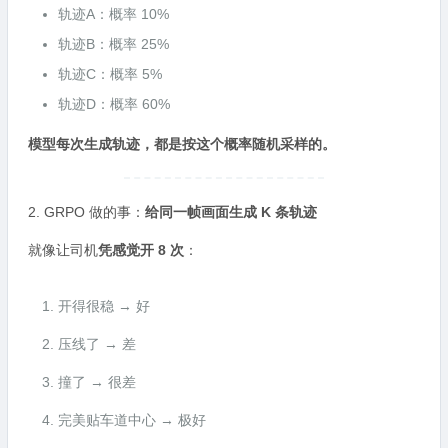
轨迹A：概率 10%
轨迹B：概率 25%
轨迹C：概率 5%
轨迹D：概率 60%
模型每次生成轨迹，都是按这个概率随机采样的。
2. GRPO 做的事：
给同一帧画面生成 K 条轨迹
就像让司机
凭感觉开 8 次
：
开得很稳 → 好
压线了 → 差
撞了 → 很差
完美贴车道中心 → 极好