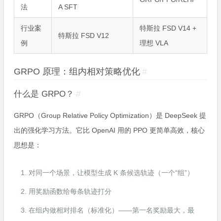
法
A SFT
行业案
特斯拉 FSD V14 +
特斯拉 FSD V12
例
理想 VLA
GRPO 原理：组内相对策略优化
#
什么是 GRPO？
#
GRPO（Group Relative Policy Optimization）是 DeepSeek 提
出的强化学习方法。它比 OpenAI 用的 PPO 更简单高效，核心
思想是：
对同一个场景，让模型生成 K 条候选轨迹（一个“组”）
用奖励函数给每条轨迹打分
在组内做相对排名（标准化）——第一名奖励最大，最