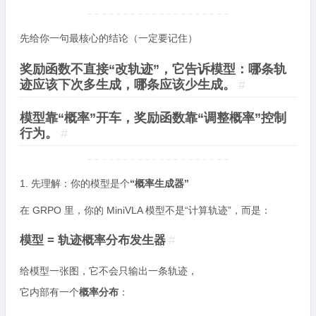
先给你一句最核心的结论（一定要记住）
奖励函数不直接“改轨迹”，它告诉模型：哪条轨
迹应该下次多生成，哪条应该少生成。
#
模型靠“概率”开车，奖励函数靠“调整概率”控制
行为。
#
1. 先理解：你的模型是个
“概率生成器”
在 GRPO 里，你的 MiniVLA 模型不是“计算轨迹”，而是：
模型 = 轨迹概率分布发生器
#
给模型一张图，它不会只输出一条轨迹，
它内部有一个
概率分布
：