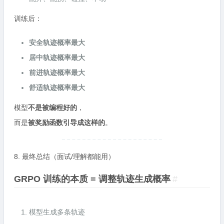
训练后：
安全轨迹概率最大
居中轨迹概率最大
前进轨迹概率最大
舒适轨迹概率最大
模型
不是被编程好的
，
而是
被奖励函数引导成这样的
。
8. 最终总结（面试/理解都能用）
GRPO 训练的本质 = 调整轨迹生成概率
#
模型生成多条轨迹