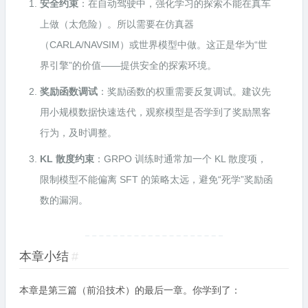
安全约束
：在自动驾驶中，强化学习的探索不能在真车
上做（太危险）。所以需要在仿真器
（CARLA/NAVSIM）或世界模型中做。这正是华为“世
界引擎”的价值——提供安全的探索环境。
奖励函数调试
：奖励函数的权重需要反复调试。建议先
用小规模数据快速迭代，观察模型是否学到了奖励黑客
行为，及时调整。
KL 散度约束
：GRPO 训练时通常加一个 KL 散度项，
限制模型不能偏离 SFT 的策略太远，避免“死学”奖励函
数的漏洞。
本章小结
#
本章是第三篇（前沿技术）的最后一章。你学到了：