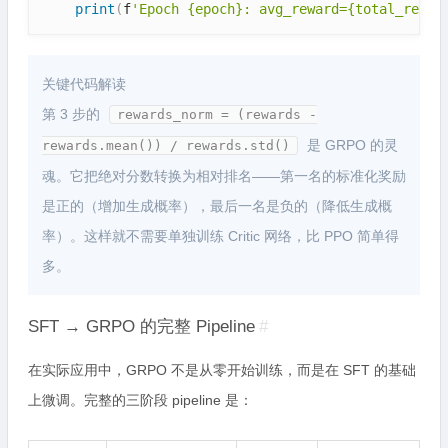
print
(
f
'Epoch {epoch}: avg_reward={total_rewar
关键代码解读
第 3 步的
rewards_norm = (rewards -
是 GRPO 的灵
rewards.mean()) / rewards.std()
魂。它把绝对分数转换为相对排名——第一名的标准化奖励
是正的（增加生成概率），最后一名是负的（降低生成概
率）。这样就不需要单独训练 Critic 网络，比 PPO 简单得
多。
SFT → GRPO 的完整 Pipeline
#
在实际应用中，GRPO 不是从零开始训练，而是在 SFT 的基础
上微调。完整的三阶段 pipeline 是：