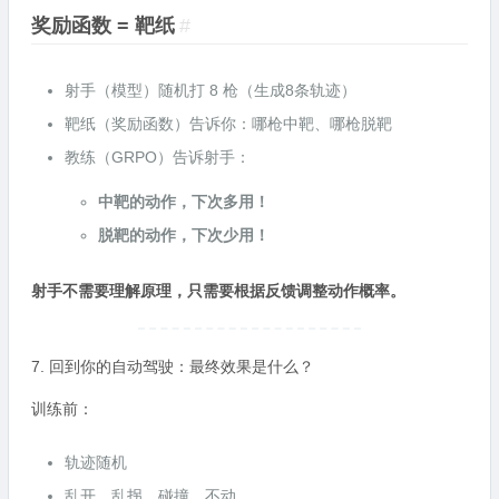
奖励函数 = 靶纸
#
射手（模型）随机打 8 枪（生成8条轨迹）
靶纸（奖励函数）告诉你：哪枪中靶、哪枪脱靶
教练（GRPO）告诉射手：
中靶的动作，下次多用！
脱靶的动作，下次少用！
射手不需要理解原理，只需要根据反馈调整动作概率。
7. 回到你的自动驾驶：最终效果是什么？
训练前：
轨迹随机
乱开、乱拐、碰撞、不动