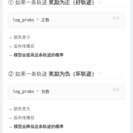
① 如果一条轨迹
奖励为正（好轨迹）
#
复制
log_probs 
*
 正数
→ 损失变小
→ 反向传播后
→
模型会提高这条轨迹的概率
② 如果一条轨迹
奖励为负（坏轨迹）
#
复制
log_probs 
*
 负数
→ 损失变大
→ 反向传播后
→
模型会降低这条轨迹的概率