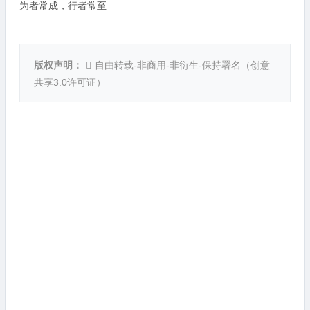
为者常成，行者常至
版权声明：
自由转载-非商用-非衍生-保持署名（
创意
共享3.0许可证
）