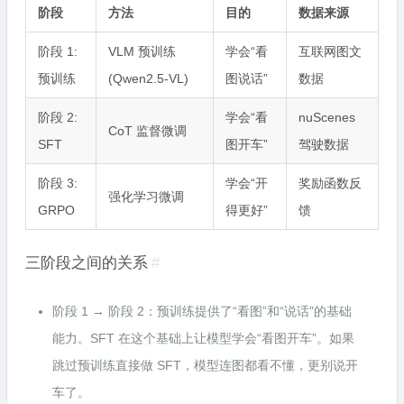
阶段
方法
目的
数据来源
阶段 1:
VLM 预训练
学会“看
互联网图文
预训练
(Qwen2.5-VL)
图说话”
数据
阶段 2:
学会“看
nuScenes
CoT 监督微调
SFT
图开车”
驾驶数据
阶段 3:
学会“开
奖励函数反
强化学习微调
GRPO
得更好”
馈
三阶段之间的关系
#
阶段 1 → 阶段 2：预训练提供了“看图”和“说话”的基础
能力。SFT 在这个基础上让模型学会“看图开车”。如果
跳过预训练直接做 SFT，模型连图都看不懂，更别说开
车了。