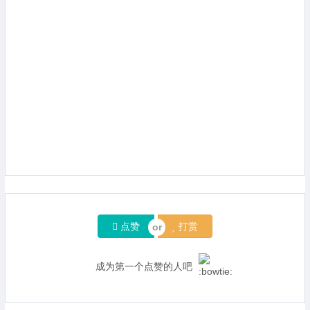
点赞
打赏
成为第一个点赞的人吧