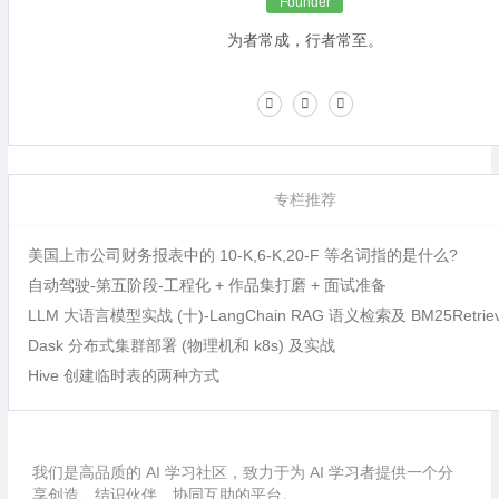
Founder
为者常成，行者常至。
专栏推荐
美国上市公司财务报表中的 10-K,6-K,20-F 等名词指的是什么?
自动驾驶-第五阶段-工程化 + 作品集打磨 + 面试准备
LLM 大语言模型实战 (十)-LangChain RAG 语义检索及 BM25Retri
Dask 分布式集群部署 (物理机和 k8s) 及实战
Hive 创建临时表的两种方式
我们是高品质的 AI 学习社区，致力于为 AI 学习者提供一个分
享创造、结识伙伴、协同互助的平台。