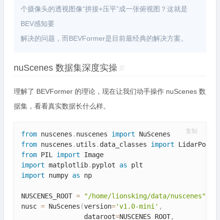
个摄像头的透视图像“拼接+压平”成一张俯视图？这就是
BEV感知要
解决的问题，而BEVFormer是目前最经典的解决方案。
nuScenes 数据集深度实操
#
理解了 BEVFormer 的理论，现在让我们动手操作 nuScenes 数
据集，看看真实数据长什么样。
复制
from
 nuscenes
.
nuscenes 
import
from
 nuscenes
.
utils
.
data_classes 
import
from
 PIL 
import
import
 matplotlib
.
pyplot 
as
import
 numpy 
as
 np

NUSCENES_ROOT 
=
"/home/lionsking/data/nuscenes"
#
nusc 
=
 NuScenes
(
version
=
'v1.0-mini'
,
                dataroot
=
NUSCENES_ROOT
,