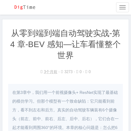
Togg
navi
从零到端到端自动驾驶实战-第
4 章-BEV 感知—让车看懂整个
世界
3个月前
⋅
3273 ⋅
0 ⋅
0
在第3章中，我们用一个前视摄像头+ ResNet实现了最基础
的模仿学习。但那个模型有一个致命缺陷：它只能看到前
方，看不到左右和后方。真实的自动驾驶车辆装有6个摄像
头（前左、前中、前右、后左、后中、后右），它们合在一
起才能看到周围360°的环境。本章的核心问题是：怎么把6