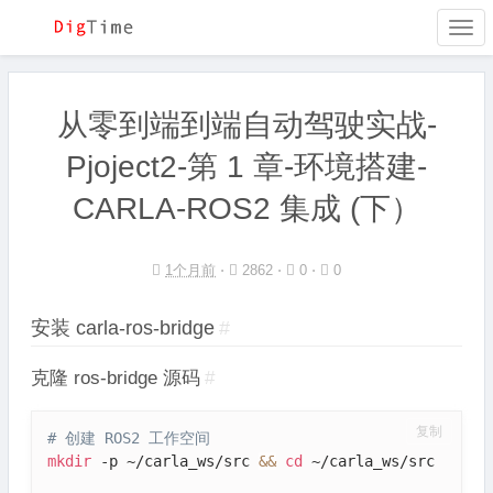
Togg
navi
从零到端到端自动驾驶实战-
Pjoject2-第 1 章-环境搭建-
CARLA-ROS2 集成 (下）
1个月前
⋅
2862 ⋅
0 ⋅
0
安装 carla-ros-bridge
#
克隆 ros-bridge 源码
#
复制
# 创建 ROS2 工作空间
mkdir
 -p ~/carla_ws/src 
&&
cd
 ~/carla_ws/src
