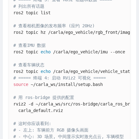
# 列出所有话题
ros2 topic list

# 查看相机图像的发布频率 (应约 20Hz)
ros2 topic hz /carla/ego_vehicle/rgb_front/image

# 查看IMU 数据
ros2 topic 
echo
 /carla/ego_vehicle/imu --once

# 查看车辆状态
ros2 topic 
echo
# ===== 终端 4: 启动 RViz2 可视化 =====
source
 ~/carla_ws/install/setup.bash

# 用 ros-bridge 提供的配置
rviz2 -d ~/carla_ws/src/ros-bridge/carla_ros_bridge
  carla_default.rviz

# 这时你应该看到:
# - 左上: 车辆前方 RGB 摄像头画面
# - 中心: 3D 场景, 中间显示实时激光点云, 车辆模型