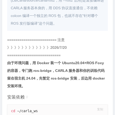
(LibCarla/source/carla/ros2，用 --ros2 启用)是直接编译进
CARLA 服务器本身的，用 DDS 协议直接通信，不依赖
colcon 编译一个独立的 ROS 包，也就不存在"针对哪个
ROS 发行版编译"这个问题。
======================== 注意
》》》》》》》》》》》》2026/7/20
==========================
由于环境问题，用 Docker 装一个 Ubuntu20.04+ROS Foxy
的容器，专门跑 ros-bridge，CARLA 服务器和你的训练代码
留在宿主机 24.04，先暂定 ros-bridge 安装，后边用 docker
安装环境。
安装依赖
#
复制
cd
 ~/carla_ws
