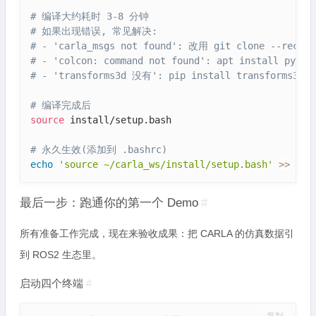
# 编译大约耗时 3-8 分钟
# 如果出现错误, 常见解决:
# - 'carla_msgs not found': 改用 git clone --recurs
# - 'colcon: command not found': apt install pytho
# - 'transforms3d 没有': pip install transforms3d
# 编译完成后
source
 install/setup.bash

# 永久生效(添加到 .bashrc)
echo
'source ~/carla_ws/install/setup.bash'
>>
 ~/.
最后一步：跑通你的第一个 Demo
#
所有准备工作完成，现在来验收成果：把 CARLA 的仿真数据引
到 ROS2 生态里。
启动四个终端
#