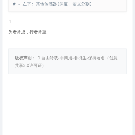
# - 左下: 其他传感器(深度, 语义分割)
为者常成，行者常至
版权声明：
自由转载-非商用-非衍生-保持署名（
创意
共享3.0许可证
）