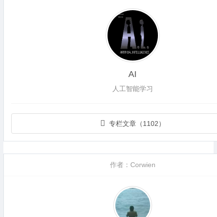
AI
人工智能学习
专栏文章（1102）
作者：Corwien