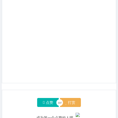
点赞
打赏
成为第一个点赞的人吧