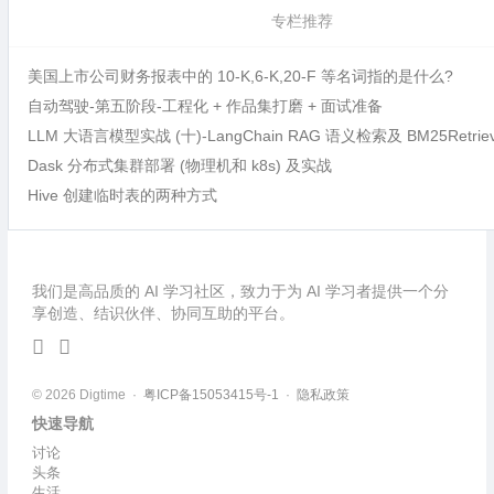
专栏推荐
美国上市公司财务报表中的 10-K,6-K,20-F 等名词指的是什么?
自动驾驶-第五阶段-工程化 + 作品集打磨 + 面试准备
LLM 大语言模型实战 (十)-LangChain RAG 语义检索及 BM25Retri
Dask 分布式集群部署 (物理机和 k8s) 及实战
Hive 创建临时表的两种方式
我们是高品质的 AI 学习社区，致力于为 AI 学习者提供一个分
享创造、结识伙伴、协同互助的平台。
© 2026 Digtime ·
粤ICP备15053415号-1
·
隐私政策
快速导航
讨论
头条
生活