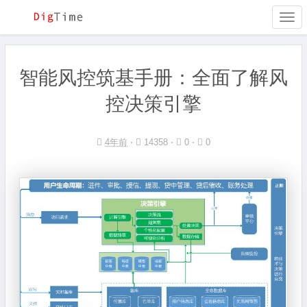
Togg
navi
智能风控筑基手册：全面了解风
控决策引擎
4年前
⋅
14358 ⋅
0 ⋅
0