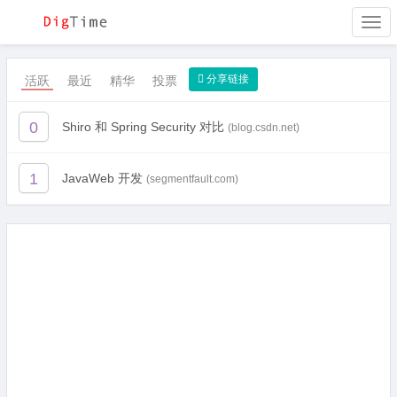
Togg
navi
分享链接
活跃
最近
精华
投票
0
Shiro 和 Spring Security 对比
(blog.csdn.net)
1
JavaWeb 开发
(segmentfault.com)