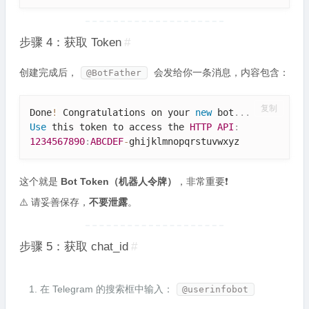
步骤 4：获取 Token
#
创建完成后，
会发给你一条消息，内容包含：
@BotFather
复制
Done
!
 Congratulations on your 
new
bot
.
.
.
Use
 this token to access the 
HTTP
API
:
1234567890
:
ABCDEF
-
ghijklmnopqrstuvwxyz
这个就是
Bot Token（机器人令牌）
，非常重要❗
⚠️ 请妥善保存，
不要泄露
。
步骤 5：获取 chat_id
#
在 Telegram 的搜索框中输入：
@userinfobot