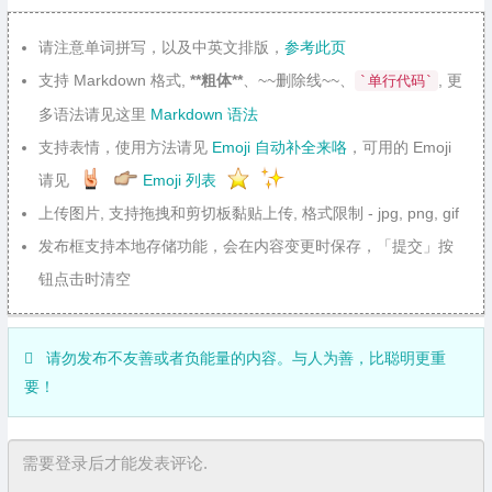
请注意单词拼写，以及中英文排版，
参考此页
支持 Markdown 格式,
**粗体**
、~~删除线~~、
, 更
`单行代码`
多语法请见这里
Markdown 语法
支持表情，使用方法请见
Emoji 自动补全来咯
，可用的 Emoji
请见
Emoji 列表
上传图片, 支持拖拽和剪切板黏贴上传, 格式限制 - jpg, png, gif
发布框支持本地存储功能，会在内容变更时保存，「提交」按
钮点击时清空
请勿发布不友善或者负能量的内容。与人为善，比聪明更重
要！