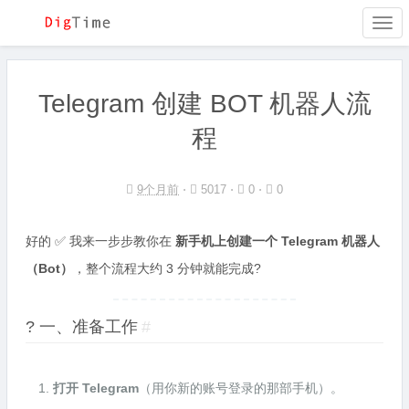
Togg
navi
Telegram 创建 BOT 机器人流
程
9个月前
⋅
5017 ⋅
0 ⋅
0
好的 ✅ 我来一步步教你在
新手机上创建一个 Telegram 机器人
（Bot）
，整个流程大约 3 分钟就能完成?
? 一、准备工作
#
打开 Telegram
（用你新的账号登录的那部手机）。