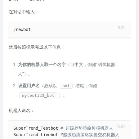
在对话中输入：
复制
/
newbot
然后按照提示完成以下信息：
为你的机器人取一个名字
（可中文，例如“测试机器
人”）。
设置用户名
（必须以
结尾，例如
bot
）。
mytest123_bot
机器人命名：
复制
SuperTrend_Testbot 
# 超级趋势策略模拟机器人
SuperTrend_Livebot 
#超级趋势策略实盘交易机器人