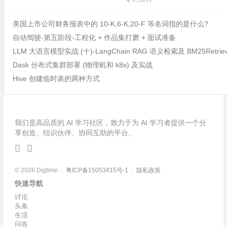
美国上市公司财务报表中的 10-K,6-K,20-F 等名词指的是什么?
自动驾驶-第五阶段-工程化 + 作品集打磨 + 面试准备
LLM 大语言模型实战 (十)-LangChain RAG 语义检索及 BM25Retri
Dask 分布式集群部署 (物理机和 k8s) 及实战
Hive 创建临时表的两种方式
我们是高品质的 AI 学习社区，致力于为 AI 学习者提供一个分
享创造、结识伙伴、协同互助的平台。
© 2026 Digtime ·
粤ICP备15053415号-1
·
隐私政策
快速导航
讨论
头条
生活
问答