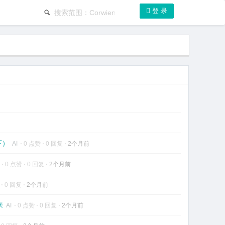
登 录
。
(下）
AI
⋅
0 点赞
⋅
0 回复
⋅
2个月前
I
⋅
0 点赞
⋅
0 回复
⋅
2个月前
赞
⋅
0 回复
⋅
2个月前
来
AI
⋅
0 点赞
⋅
0 回复
⋅
2个月前