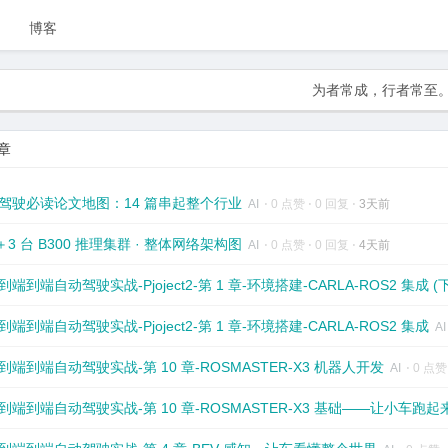
博客
为者常成，行者常至
章
驾驶必读论文地图：14 篇串起整个行业
AI
⋅
0 点赞
⋅
0 回复
⋅
3天前
8＋3 台 B300 推理集群 · 整体网络架构图
AI
⋅
0 点赞
⋅
0 回复
⋅
4天前
端到端自动驾驶实战-Pjoject2-第 1 章-环境搭建-CARLA-ROS2 集成 
到端到端自动驾驶实战-Pjoject2-第 1 章-环境搭建-CARLA-ROS2 集成
A
到端到端自动驾驶实战-第 10 章-ROSMASTER-X3 机器人开发
AI
⋅
0 点
到端到端自动驾驶实战-第 10 章-ROSMASTER-X3 基础——让小车跑起