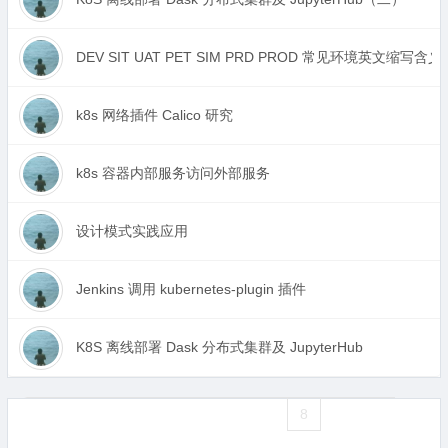
DEV SIT UAT PET SIM PRD PROD 常见环境英文缩写含义
k8s 网络插件 Calico 研究
k8s 容器内部服务访问外部服务
设计模式实践应用
Jenkins 调用 kubernetes-plugin 插件
K8S 离线部署 Dask 分布式集群及 JupyterHub
«
1
2
3
4
5
6
7
8
9
10