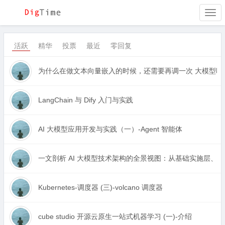
Togg
navi
活跃
精华
投票
最近
零回复
为什么在做文本向量嵌入的时候，还需要再调一次 大模型呢
LangChain 与 Dify 入门与实践
AI 大模型应用开发与实践（一）-Agent 智能体
一文剖析 AI 大模型技术架构的全景视图：从基础实施层
Kubernetes-调度器 (三)-volcano 调度器
cube studio 开源云原生一站式机器学习 (一)-介绍