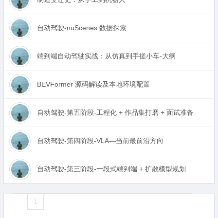
自动驾驶-nuScenes 数据探索
端到端自动驾驶实战：从仿真到手搓小车-大纲
BEVFormer 源码解读及本地环境配置
自动驾驶-第五阶段-工程化 + 作品集打磨 + 面试准备
自动驾驶-第四阶段-VLA—当前最前沿方向
自动驾驶-第三阶段-一段式端到端 + 扩散模型规划
«
1
2
3
4
5
6
7
8
9
10