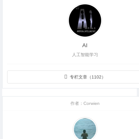
AI
人工智能学习
专栏文章（1102）
作者：Corwien