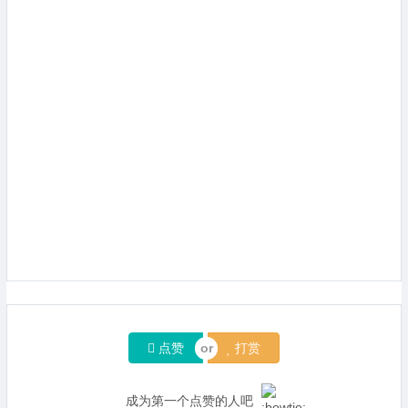
点赞
打赏
成为第一个点赞的人吧