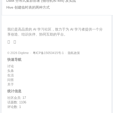
Dask 分布式集群部署 (物理机和 k8s) 及实战
Hive 创建临时表的两种方式
我们是高品质的 AI 学习社区，致力于为 AI 学习者提供一个分
享创造、结识伙伴、协同互助的平台。
© 2026 Digtime ·
粤ICP备15053415号-1
·
隐私政策
快速导航
讨论
头条
生活
问答
关于
统计信息
社区会员: 17
话题数: 1106
评论数: 1