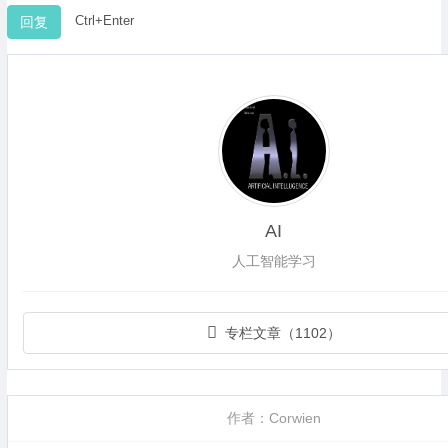
Ctrl+Enter
AI
人工智能学习
专栏文章（1102）
作者：Corwien