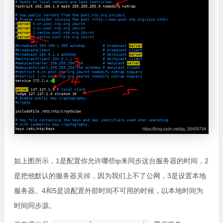
如上图所示，1是配置你允许哪些ip来同步这台服务器的时间，2
是把他默认的服务器关掉，因为我们上不了公网，3是设置本地
服务器。4和5是说配置外部时间不可用的时候，以本地时间为
时间同步源。