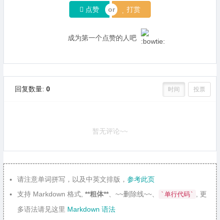
点赞
打赏
成为第一个点赞的人吧
回复数量:
0
时间
投票
暂无评论~~
请注意单词拼写，以及中英文排版，
参考此页
支持 Markdown 格式,
**粗体**
、~~删除线~~、
, 更
`单行代码`
多语法请见这里
Markdown 语法