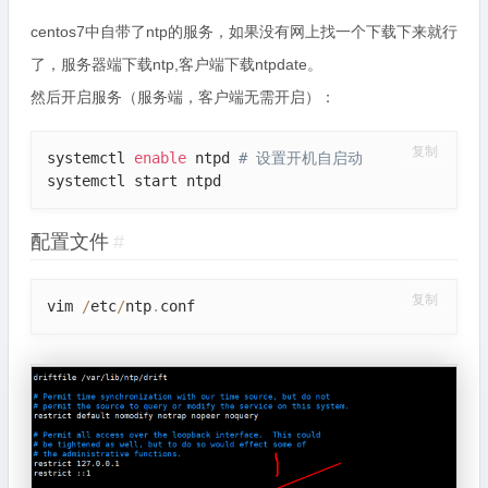
centos7中自带了ntp的服务，如果没有网上找一个下载下来就行
了，服务器端下载ntp,客户端下载ntpdate。
然后开启服务（服务端，客户端无需开启）：
复制
systemctl 
enable
 ntpd 
# 设置开机自启动
systemctl start ntpd
配置文件
#
复制
vim 
/
etc
/
ntp
.
conf