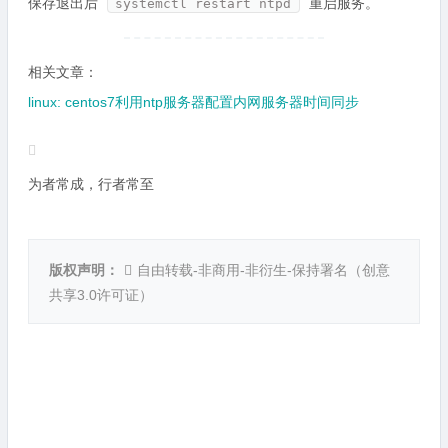
保存退出后
重启服务。
systemctl restart ntpd
相关文章：
linux: centos7利用ntp服务器配置内网服务器时间同步
为者常成，行者常至
版权声明：
自由转载-非商用-非衍生-保持署名（
创意
共享3.0许可证
）