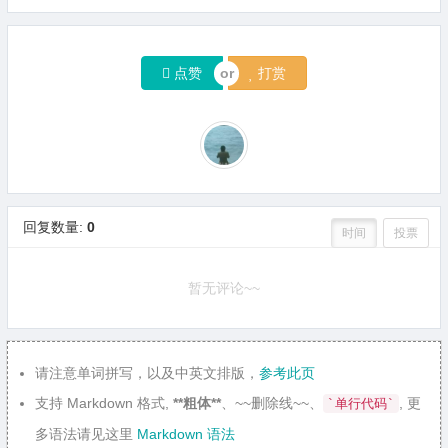
点赞
打赏
回复数量:
0
时间
投票
暂无评论~~
请注意单词拼写，以及中英文排版，
参考此页
支持 Markdown 格式,
**粗体**
、~~删除线~~、
, 更
`单行代码`
多语法请见这里
Markdown 语法