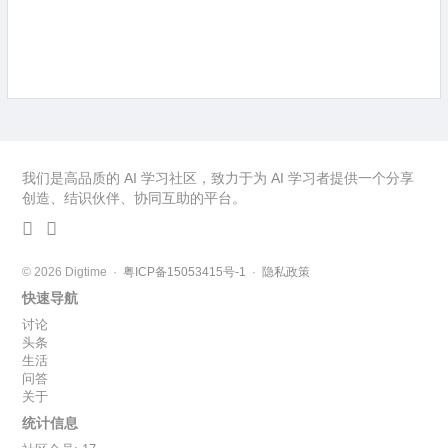
我们是高品质的 AI 学习社区，致力于为 AI 学习者提供一个分享
创造、结识伙伴、协同互助的平台。
© 2026 Digtime ·
粤ICP备15053415号-1
·
隐私政策
快速导航
讨论
头条
生活
问答
关于
统计信息