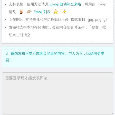
支持表情，使用方法请见
Emoji 自动补全来咯
，可用的 Emoji
请见
Emoji 列表
上传图片, 支持拖拽和剪切板黏贴上传, 格式限制 - jpg, png, gif
发布框支持本地存储功能，会在内容变更时保存，「提交」按
钮点击时清空
请勿发布不友善或者负能量的内容。与人为善，比聪明更重
要！