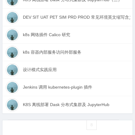
DEV SIT UAT PET SIM PRD PROD 常见环境英文缩写含义
k8s 网络插件 Calico 研究
k8s 容器内部服务访问外部服务
设计模式实践应用
Jenkins 调用 kubernetes-plugin 插件
K8S 离线部署 Dask 分布式集群及 JupyterHub
«
1
2
3
4
5
6
7
8
9
10