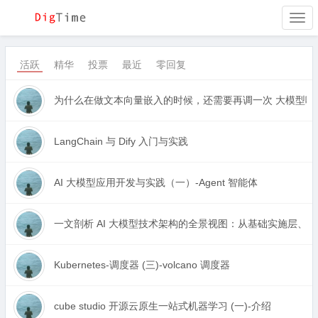
Togg
navi
活跃
精华
投票
最近
零回复
为什么在做文本向量嵌入的时候，还需要再调一次 大模型呢
LangChain 与 Dify 入门与实践
AI 大模型应用开发与实践（一）-Agent 智能体
一文剖析 AI 大模型技术架构的全景视图：从基础实施层
Kubernetes-调度器 (三)-volcano 调度器
cube studio 开源云原生一站式机器学习 (一)-介绍