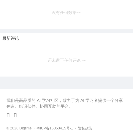
没有任何数据~~
最新评论
还未留下任何评论~~
我们是高品质的 AI 学习社区，致力于为 AI 学习者提供一个分享
创造、结识伙伴、协同互助的平台。
© 2026 Digtime ·
粤ICP备15053415号-1
·
隐私政策