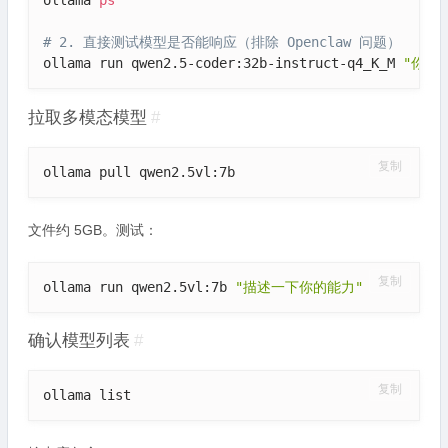
ollama 
ps
# 2. 直接测试模型是否能响应（排除 Openclaw 问题）
ollama run qwen2.5-coder:32b-instruct-q4_K_M 
"你现
拉取多模态模型
#
复制
ollama pull qwen2.5vl:7b
文件约 5GB。测试：
复制
ollama run qwen2.5vl:7b 
"描述一下你的能力"
确认模型列表
#
复制
ollama list