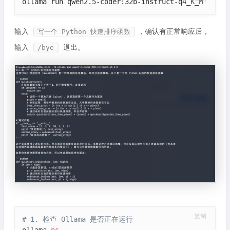
ollama run qwen2.5-coder:32b-instruct-q4_K_M
输入
，确认有正常响应后，
写一个 Python 快速排序函数
输入
退出。
/bye
复制
# 1. 检查 Ollama 是否正在运行