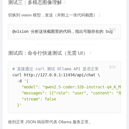
测试三：多模态图像理解
#
切换到 vision 模型，发送（并附上一张代码截图）：
复制
@vision 分析这张截图里的代码，指出可能存在的 bug
测试四：命令行快速测试（无需 UI）
#
复制
# 直接通过 curl 测试 Ollama API 是否正常
curl http://127.0.0.1:11434/api/chat \

  -d 
'{

    "model": "qwen2.5-coder:32b-instruct-q4_K_M",

    "messages": [{"role": "user", "content": "用 Py
    "stream": false

  }'
收到正常 JSON 响应即代表 Ollama 服务正常。