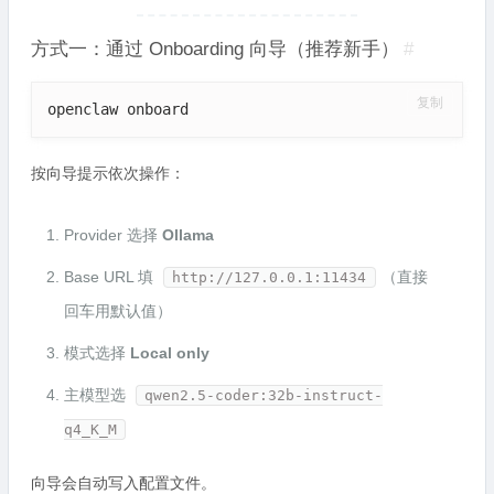
方式一：通过 Onboarding 向导（推荐新手）
#
复制
openclaw onboard
按向导提示依次操作：
Provider 选择
Ollama
Base URL 填
（直接
http://127.0.0.1:11434
回车用默认值）
模式选择
Local only
主模型选
qwen2.5-coder:32b-instruct-
q4_K_M
向导会自动写入配置文件。