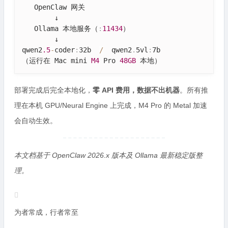
   OpenClaw 网关

        ↓

   Ollama 本地服务（
:
11434
）

        ↓

qwen2
.5
-
coder
:
32b  
/
  qwen2
.
5vl
:
7b

（运行在 Mac mini 
M4
 Pro 
48GB
 本地）
部署完成后完全本地化，
零 API 费用，数据不出机器
。所有推
理在本机 GPU/Neural Engine 上完成，M4 Pro 的 Metal 加速
会自动生效。
本文档基于 OpenClaw 2026.x 版本及 Ollama 最新稳定版整
理。
为者常成，行者常至