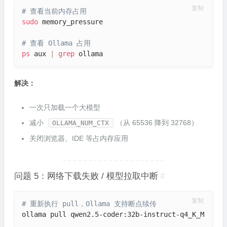
复制
# 查看当前内存占用
sudo
 memory_pressure

# 查看 Ollama 占用
ps
 aux 
|
grep
 ollama
解决：
一次只加载一个大模型
减小
（从 65536 降到 32768）
OLLAMA_NUM_CTX
关闭浏览器、IDE 等占内存应用
问题 5：网络下载失败 / 模型拉取中断
#
复制
# 重新执行 pull，Ollama 支持断点续传
ollama pull qwen2.5-coder:32b-instruct-q4_K_M