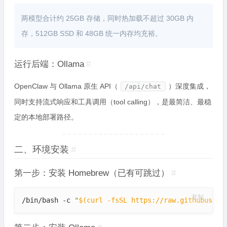
两模型合计约 25GB 存储，同时热加载不超过 30GB 内
存，512GB SSD 和 48GB 统一内存均充裕。
运行后端：Ollama
#
OpenClaw 与 Ollama 原生 API（
）深度集成，
/api/chat
同时支持流式响应和工具调用（tool calling），是最简洁、最稳
定的本地部署路径。
二、环境安装
#
第一步：安装 Homebrew（已有可跳过）
#
复制
/bin/bash -c 
"
$(
curl -fsSL https://raw.githubuserc