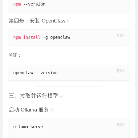
npm
 --version
第四步：安装 OpenClaw
#
复制
npm
install
 -g openclaw
验证：
复制
openclaw --version
三、拉取并运行模型
#
启动 Ollama 服务
#
复制
ollama serve
