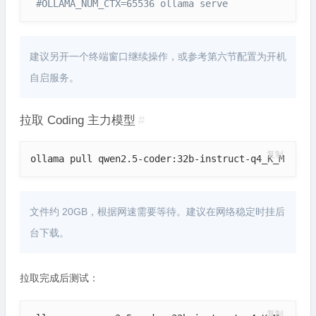
#OLLAMA_NUM_CTX=65536 ollama serve
建议另开一个终端窗口继续操作，或参考第六节配置为开机
自启服务。
拉取 Coding 主力模型
#
复制
ollama pull qwen2.5-coder:32b-instruct-q4_K_M
文件约 20GB，根据网速需要等待。建议在网络稳定时挂后
台下载。
拉取完成后测试：
复制