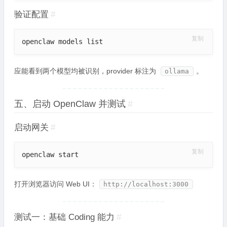
验证配置
#
复制
openclaw models list
应能看到两个模型均被识别，provider 标注为
。
ollama
五、启动 OpenClaw 并测试
#
启动网关
#
复制
openclaw start
打开浏览器访问 Web UI：
http://localhost:3000
测试一：基础 Coding 能力
#