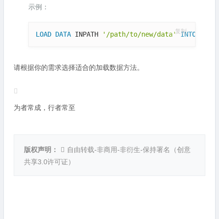
示例：
复制
LOAD
DATA
 INPATH 
'/path/to/new/data'
INTO
TABL
请根据你的需求选择适合的加载数据方法。
为者常成，行者常至
版权声明：
自由转载-非商用-非衍生-保持署名（
创意
共享3.0许可证
）