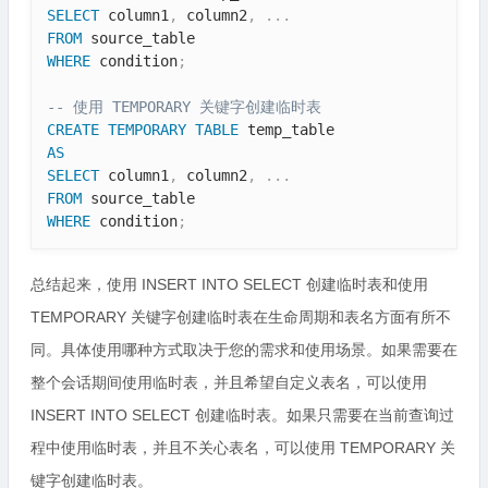
SELECT
 column1
,
 column2
,
.
.
.
FROM
WHERE
 condition
;
-- 使用 TEMPORARY 关键字创建临时表
CREATE
TEMPORARY
TABLE
AS
SELECT
 column1
,
 column2
,
.
.
.
FROM
WHERE
 condition
;
总结起来，使用 INSERT INTO SELECT 创建临时表和使用
TEMPORARY 关键字创建临时表在生命周期和表名方面有所不
同。具体使用哪种方式取决于您的需求和使用场景。如果需要在
整个会话期间使用临时表，并且希望自定义表名，可以使用
INSERT INTO SELECT 创建临时表。如果只需要在当前查询过
程中使用临时表，并且不关心表名，可以使用 TEMPORARY 关
键字创建临时表。