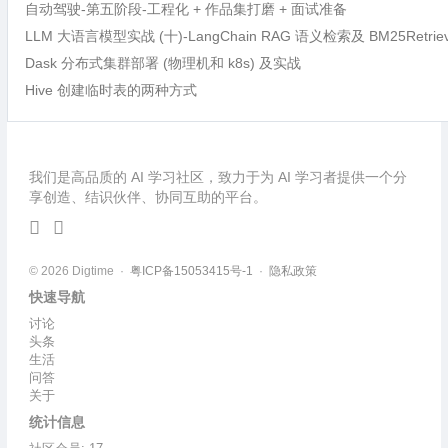
自动驾驶-第五阶段-工程化 + 作品集打磨 + 面试准备
LLM 大语言模型实战 (十)-LangChain RAG 语义检索及 BM25Retri
Dask 分布式集群部署 (物理机和 k8s) 及实战
Hive 创建临时表的两种方式
我们是高品质的 AI 学习社区，致力于为 AI 学习者提供一个分
享创造、结识伙伴、协同互助的平台。
© 2026 Digtime ·
粤ICP备15053415号-1
·
隐私政策
快速导航
讨论
头条
生活
问答
关于
统计信息