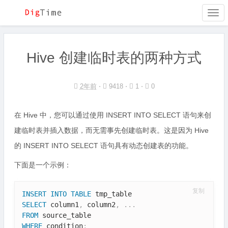
Togg
navi
Hive 创建临时表的两种方式
2年前
⋅
9418 ⋅
1 ⋅
0
在 Hive 中，您可以通过使用 INSERT INTO SELECT 语句来创
建临时表并插入数据，而无需事先创建临时表。这是因为 Hive
的 INSERT INTO SELECT 语句具有动态创建表的功能。
下面是一个示例：
复制
INSERT
INTO
TABLE
SELECT
 column1
,
 column2
,
.
.
.
FROM
WHERE
 condition
;