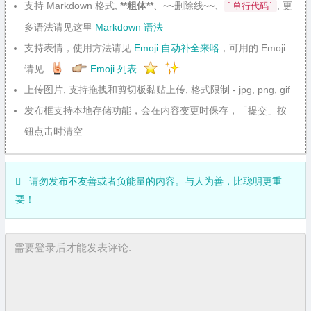
支持 Markdown 格式,
**粗体**
、~~删除线~~、
, 更
`单行代码`
多语法请见这里
Markdown 语法
支持表情，使用方法请见
Emoji 自动补全来咯
，可用的 Emoji
请见
Emoji 列表
上传图片, 支持拖拽和剪切板黏贴上传, 格式限制 - jpg, png, gif
发布框支持本地存储功能，会在内容变更时保存，「提交」按
钮点击时清空
请勿发布不友善或者负能量的内容。与人为善，比聪明更重
要！