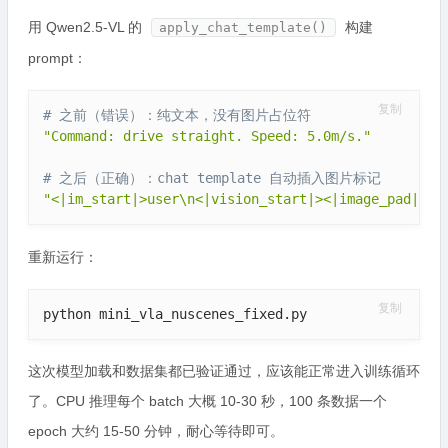
用 Qwen2.5-VL 的
构建
apply_chat_template()
prompt：
复制
# 之前（错误）：纯文本，没有图片占位符
"Command: drive straight. Speed: 5.0m/s."
# 之后（正确）：chat template 自动插入图片标记
"<|im_start|>user\n<|vision_start|><|image_pad|>..
重新运行：
复制
python mini_vla_nuscenes_fixed.py
这次模型加载和数据集都已验证通过，应该能正常进入训练循环
了。CPU 推理每个 batch 大概 10-30 秒，100 条数据一个
epoch 大约 15-50 分钟，耐心等待即可。