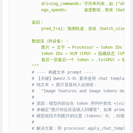
            driving_commands: 字符串列表，如 ["drive s
            ego_speeds:       速度数组，形状 (batch_s
        返回：

            pred_traj: 预测轨迹，形状 (batch_size, 6,
        数据流（跨设备）：

            图片 + 文字 → Processor → token IDs (CPU
            token IDs → VLM (CPU) → 隐藏状态 (CPU)

            最后一层最后一个 token → .to(GPU) → 轨迹头
        """
# ---- 构建文本 prompt ----
# 【关键】Qwen2.5-VL 要求使用 chat template
# 纯文本 + 图片直接传入会报错：
#   "Image features and image tokens do no
#
# 原因：模型内部会在 token 序列中查找 <|vision_st
# 来确定"图片特征应该插入到哪里"。如果 prompt
# 模型就找不到图片的位置（tokens: 0），但视觉编码
#
# 解决方案：用 processor.apply_chat_templ