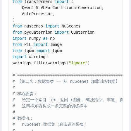
from
 transformers 
import
(
    Qwen2_5_VLForConditionalGeneration
,
    AutoProcessor
,
)
from
 nuscenes 
import
from
 pyquaternion 
import
import
 numpy 
as
from
 PIL 
import
from
 tqdm 
import
import
 warnings

warnings
.
filterwarnings
(
"ignore"
)
# ================================================
# 【第二步：数据集类 —— 从 nuScenes 加载训练数据】
#
# 核心职责：
#   给定一个索引 idx，返回 (图像, 驾驶指令, 车速, 真实
#   这四样东西构成一条完整的训练样本
#
# 数据流：
#   nuScenes 数据集（真实道路采集）
#       ↓