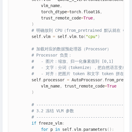
            vlm_name
,
            torch_dtype
=
torch
.
float16
,
            trust_remote_code
=
True
,
)
# 明确放到 CPU（from_pretrained 默认就在 
        self
.
vlm 
=
 self
.
vlm
.
to
(
"cpu"
)
# 加载对应的数据预处理器（Processor）
# Processor 负责：
#   - 图片：缩放、归一化像素值到 [0,1]
#   - 文字：分词（tokenize），把自然语言变成数
#   - 对齐：把图片 token 和文字 token 拼在一
        self
.
processor 
=
 AutoProcessor
.
from_pretra
            vlm_name
,
 trust_remote_code
=
True
)
# ----------------------------------------
# 3.2 冻结 VLM 参数
# ----------------------------------------
if
 freeze_vlm
:
for
 p 
in
 self
.
vlm
.
parameters
(
)
: