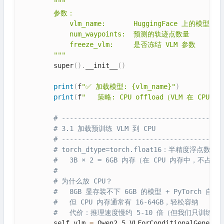
"""

        参数：

            vlm_name:       HuggingFace 上的模型名称

            num_waypoints:  预测的轨迹点数量

            freeze_vlm:     是否冻结 VLM 参数

        """
        super
(
)
.
__init__
(
)
print
(
f
"✅ 加载模型: {vlm_name}"
)
print
(
f
"   策略: CPU offload（VLM 在 CPU，
# ----------------------------------------
# 3.1 加载预训练 VLM 到 CPU
# ----------------------------------------
# torch_dtype=torch.float16：半精度浮点数
#   3B × 2 = 6GB 内存（在 CPU 内存中，不占 G
#
# 为什么放 CPU？
#   8GB 显存装不下 6GB 的模型 + PyTorch 自身
#   但 CPU 内存通常有 16-64GB，轻松容纳
#   代价：推理速度慢约 5-10 倍（但我们只训练
        self
.
vlm 
=
 Qwen2_5_VLForConditionalGenerat