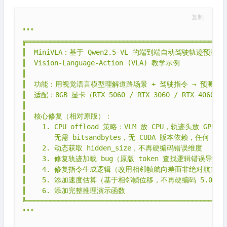
复制
"""

╔══════════════════════════════════════════════════
║  MiniVLA：基于 Qwen2.5-VL 的端到端自动驾驶轨迹预测      
║  Vision-Language-Action (VLA) 教学示例             
║                                                  
║  功能：用视觉语言模型理解道路场景 + 驾驶指令 → 预测未来行驶
║  适配：8GB 显卡（RTX 5060 / RTX 3060 / RTX 4060 等） 
║                                                  
║  核心修复（相对原版）：                               
║    1. CPU offload 策略：VLM 放 CPU，轨迹头放 GPU，解
║       无需 bitsandbytes，无 CUDA 版本依赖，任何 8GB
║    2. 动态获取 hidden_size，不再硬编码错误维度         
║    3. 修复轨迹加载 bug（原版 token 查找逻辑错误导致轨迹全
║    4. 修复指令生成逻辑（改用相邻帧航向差而非绝对航向角）    
║    5. 添加速度估算（基于相邻帧位移，不再硬编码 5.0）       
║    6. 添加完整推理演示函数                            
╚══════════════════════════════════════════════════
"""