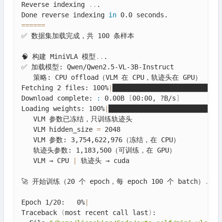
Reverse indexing 
..
.

Done reverse indexing 
in
==
==
==
✅ 数据集加载完成，共 100 条样本

🧠 构建 MiniVLA 模型
..
.

✅ 加载模型: Qwen/Qwen2.5-VL-3B-Instruct

   策略: CPU offload（VLM 在 CPU，轨迹头在 GPU）

Fetching 2 files: 100%
|
███████████████████████████
Download complete: 
:
 0.00B 
[
00:00, ?B/s
]
Loading weights: 100%
|
████████████████████████████
   VLM 参数已冻结，只训练轨迹头

   VLM hidden_size 
=
 2048

   VLM 参数: 3,754,622,976（冻结，在 CPU）

   轨迹头参数: 1,183,500（可训练，在 GPU）

   VLM → CPU 
|
 轨迹头 → cuda

🚀 开始训练（20 个 epoch，每 epoch 100 个 batch）
..
.

Epoch 1/20:   0%
|
Traceback 
(
most recent call last
)
:
