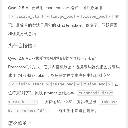
Qwen2.5-VL 要求用 chat template 格式，图片必须用
标
<|vision_start|><|image_pad|><|vision_end|>
记。最简单的做法是用它的 chat template。修复了。问题原因
和修复方式总结：
为什么报错
#
Qwen2.5-VL 不接受"把图片和纯文本直接一起扔给
Processor"的方式。它的内部机制是：视觉编码器先把图片编码
成 1824 个特征 token，然后需要在文本序列中找到对应的
占
<|vision_start|><|image_pad|><|vision_end|>
位符来"对齐"。原版 prompt 是纯文本
"Command: drive
，没有这些占位符，所以模型报
straight..."
tokens:
——有图但不知道往哪插。
0, features: 1824
怎么修的
#