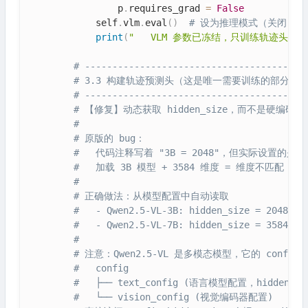
                p
.
requires_grad 
=
False
            self
.
vlm
.
eval
(
)
# 设为推理模式（关闭 Dro
print
(
"   VLM 参数已冻结，只训练轨迹头"
)
# ----------------------------------------
# 3.3 构建轨迹预测头（这是唯一需要训练的部分）
# ----------------------------------------
# 【修复】动态获取 hidden_size，而不是硬编码
#
# 原版的 bug：
#   代码注释写着 "3B = 2048"，但实际设置的是 hi
#   加载 3B 模型 + 3584 维度 = 维度不匹配，
#
# 正确做法：从模型配置中自动读取
#   - Qwen2.5-VL-3B: hidden_size = 2048
#   - Qwen2.5-VL-7B: hidden_size = 3584
#
# 注意：Qwen2.5-VL 是多模态模型，它的 confi
#   config
#   ├── text_config (语言模型配置，hidden_s
#   └── vision_config (视觉编码器配置)