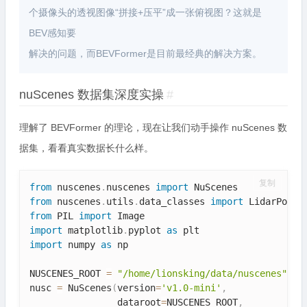
个摄像头的透视图像“拼接+压平”成一张俯视图？这就是
BEV感知要
解决的问题，而BEVFormer是目前最经典的解决方案。
nuScenes 数据集深度实操
#
理解了 BEVFormer 的理论，现在让我们动手操作 nuScenes 数
据集，看看真实数据长什么样。
复制
from
 nuscenes
.
nuscenes 
import
from
 nuscenes
.
utils
.
data_classes 
import
from
 PIL 
import
import
 matplotlib
.
pyplot 
as
import
 numpy 
as
 np

NUSCENES_ROOT 
=
"/home/lionsking/data/nuscenes"
#
nusc 
=
 NuScenes
(
version
=
'v1.0-mini'
,
                dataroot
=
NUSCENES_ROOT
,