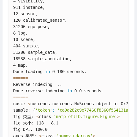
4 visibility,

911 instance,

12 sensor,

120 calibrated_sensor,

31206 ego_pose,

8 log,

10 scene,

404 sample,

31206 sample_data,

18538 sample_annotation,

4 map,

Done loading 
in
==
==
==
Reverse indexing 
..
.

Done reverse indexing 
in
==
==
==
nusc: 
<
nuscenes.nuscenes.NuScenes object at 0x7a4a
sample: 
{
'token'
:
'ca9a282c9e77460f8360f564131a8af
fig 类型: 
<
class 
'matplotlib.figure.Figure'
>
fig 大小: 
[
18.  8.
]
fig DPI: 100.0

axes 类型: 
<
class 
'numpy.ndarray'
>