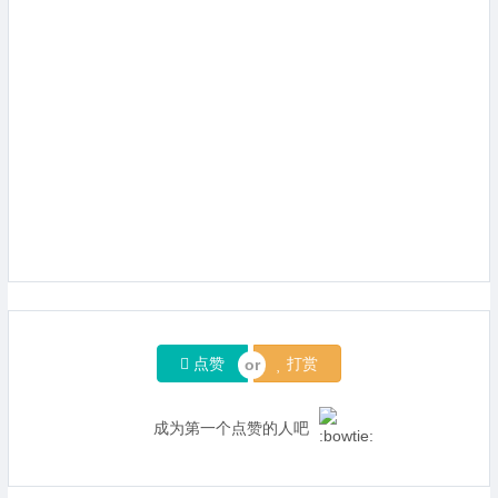
点赞
打赏
成为第一个点赞的人吧