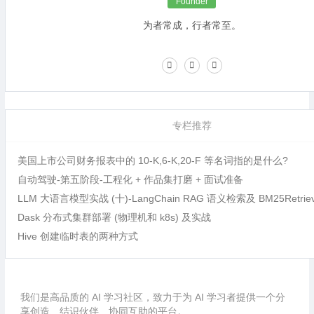
Founder
为者常成，行者常至。
专栏推荐
美国上市公司财务报表中的 10-K,6-K,20-F 等名词指的是什么?
自动驾驶-第五阶段-工程化 + 作品集打磨 + 面试准备
LLM 大语言模型实战 (十)-LangChain RAG 语义检索及 BM25Retri
Dask 分布式集群部署 (物理机和 k8s) 及实战
Hive 创建临时表的两种方式
我们是高品质的 AI 学习社区，致力于为 AI 学习者提供一个分
享创造、结识伙伴、协同互助的平台。