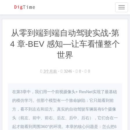
Togg
navi
从零到端到端自动驾驶实战-第
4 章-BEV 感知—让车看懂整个
世界
3个月前
⋅
3246 ⋅
0 ⋅
0
在第3章中，我们用一个前视摄像头+ ResNet实现了最基础
的模仿学习。但那个模型有一个致命缺陷：它只能看到前
方，看不到左右和后方。真实的自动驾驶车辆装有6个摄像
头（前左、前中、前右、后左、后中、后右），它们合在一
起才能看到周围360°的环境。本章的核心问题是：怎么把6