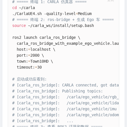
复制
# ===== 终端 1: CARLA 仿真器 =====
cd
 ~/carla

./CarlaUE4.sh -quality-level
=
# ===== 终端 2: ros-bridge + 生成 Ego 车 =====
source
 ~/carla_ws/install/setup.bash

ros2 launch carla_ros_bridge \

  carla_ros_bridge_with_example_ego_vehicle.launch.
  host:
=
localhost \

  port:
=
2000 \

  town:
=
Town10HD \

  timeout:
=
30

# 启动成功应看到:
# [carla_ros_bridge]: CARLA connected, got data:
# [carla_ros_bridge]: Publishing topics:
# [carla_ros_bridge]:   /carla/ego_vehicle/rgb_fro
# [carla_ros_bridge]:   /carla/ego_vehicle/lidar
# [carla_ros_bridge]:   /carla/ego_vehicle/imu
# [carla_ros_bridge]:   /carla/ego_vehicle/odometr
# [carla_ros_bridge]:   ...
# ===== 终端 3: 查看 ROS2 话题和数据 =====