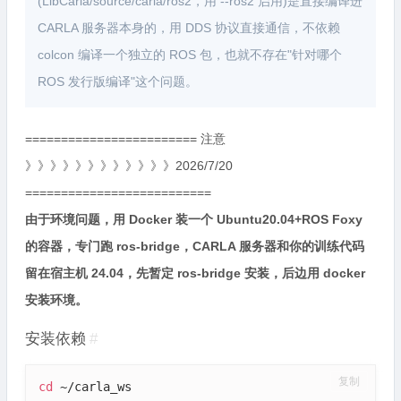
(LibCarla/source/carla/ros2，用 --ros2 启用)是直接编译进
CARLA 服务器本身的，用 DDS 协议直接通信，不依赖
colcon 编译一个独立的 ROS 包，也就不存在"针对哪个
ROS 发行版编译"这个问题。
======================== 注意
》》》》》》》》》》》》2026/7/20
==========================
由于环境问题，用 Docker 装一个 Ubuntu20.04+ROS Foxy
的容器，专门跑 ros-bridge，CARLA 服务器和你的训练代码
留在宿主机 24.04，先暂定 ros-bridge 安装，后边用 docker
安装环境。
安装依赖
#
复制
cd
 ~/carla_ws
