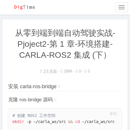
Togg
navi
从零到端到端自动驾驶实战-
Pjoject2-第 1 章-环境搭建-
CARLA-ROS2 集成 (下）
2个月前
⋅
2899 ⋅
0 ⋅
0
安装 carla-ros-bridge
#
克隆 ros-bridge 源码
#
复制
# 创建 ROS2 工作空间
mkdir
 -p ~/carla_ws/src 
&&
cd
 ~/carla_ws/src
