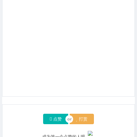
点赞
打赏
成为第一个点赞的人吧