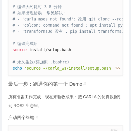
# 编译大约耗时 3-8 分钟
# 如果出现错误, 常见解决:
# - 'carla_msgs not found': 改用 git clone --recurs
# - 'colcon: command not found': apt install pytho
# - 'transforms3d 没有': pip install transforms3d
# 编译完成后
source
 install/setup.bash

# 永久生效(添加到 .bashrc)
echo
'source ~/carla_ws/install/setup.bash'
>>
 ~/.
最后一步：跑通你的第一个 Demo
#
所有准备工作完成，现在来验收成果：把 CARLA 的仿真数据引
到 ROS2 生态里。
启动四个终端
#