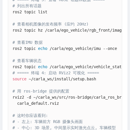
# 列出所有话题
ros2 topic list

# 查看相机图像的发布频率 (应约 20Hz)
ros2 topic hz /carla/ego_vehicle/rgb_front/image

# 查看IMU 数据
ros2 topic 
echo
 /carla/ego_vehicle/imu --once

# 查看车辆状态
ros2 topic 
echo
# ===== 终端 4: 启动 RViz2 可视化 =====
source
 ~/carla_ws/install/setup.bash

# 用 ros-bridge 提供的配置
rviz2 -d ~/carla_ws/src/ros-bridge/carla_ros_bridge
  carla_default.rviz

# 这时你应该看到:
# - 左上: 车辆前方 RGB 摄像头画面
# - 中心: 3D 场景, 中间显示实时激光点云, 车辆模型