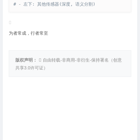
# - 左下: 其他传感器(深度, 语义分割)
为者常成，行者常至
版权声明：
自由转载-非商用-非衍生-保持署名（
创意
共享3.0许可证
）