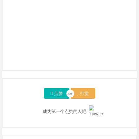
点赞
打赏
成为第一个点赞的人吧