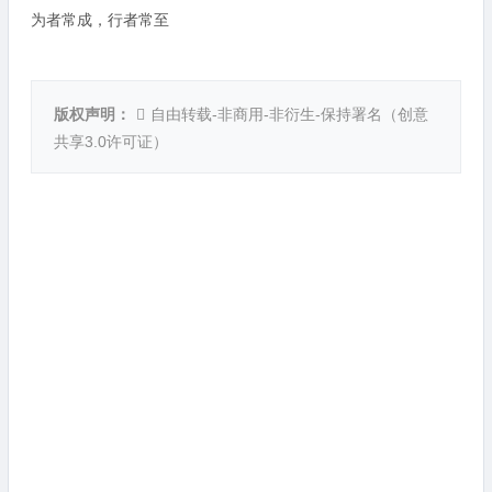
为者常成，行者常至
版权声明：
自由转载-非商用-非衍生-保持署名（
创意
共享3.0许可证
）