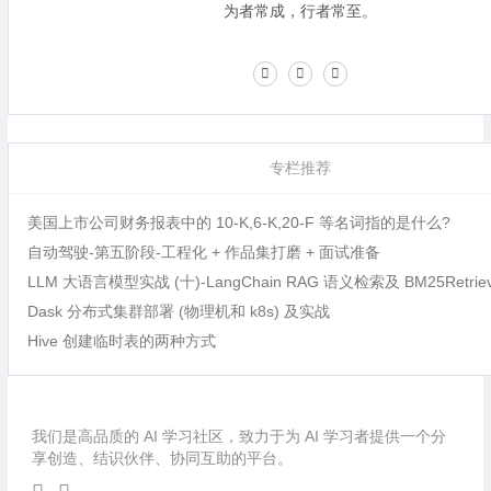
为者常成，行者常至。
专栏推荐
美国上市公司财务报表中的 10-K,6-K,20-F 等名词指的是什么?
自动驾驶-第五阶段-工程化 + 作品集打磨 + 面试准备
LLM 大语言模型实战 (十)-LangChain RAG 语义检索及 BM25Retri
Dask 分布式集群部署 (物理机和 k8s) 及实战
Hive 创建临时表的两种方式
我们是高品质的 AI 学习社区，致力于为 AI 学习者提供一个分
享创造、结识伙伴、协同互助的平台。