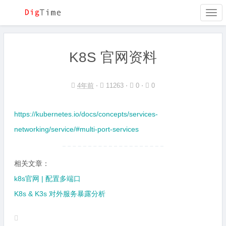
Togg
navi
K8S 官网资料
4年前
⋅
11263 ⋅
0 ⋅
0
https://kubernetes.io/docs/concepts/services-
networking/service/#multi-port-services
相关文章：
k8s官网 | 配置多端口
K8s & K3s 对外服务暴露分析