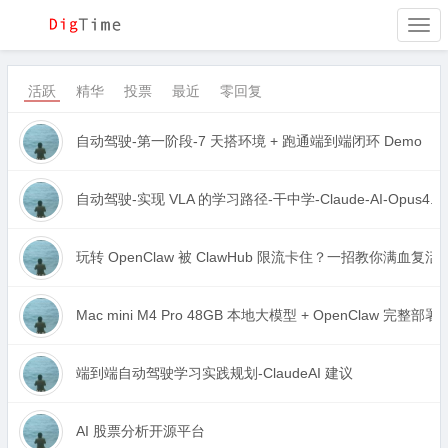
Togg
navi
活跃
精华
投票
最近
零回复
自动驾驶-第一阶段-7 天搭环境 + 跑通端到端闭环 Demo
自动驾驶-实现 VLA 的学习路径-干中学-Claude-AI-Opus4.6
玩转 OpenClaw 被 ClawHub 限流卡住？一招教你满血
Mac mini M4 Pro 48GB 本地大模型 + OpenClaw 完整部
端到端自动驾驶学习实践规划-ClaudeAI 建议
AI 股票分析开源平台