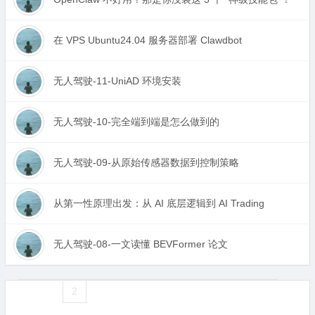
在 VPS Ubuntu24.04 服务器部署 Clawdbot
无人驾驶-11-UniAD 环境安装
无人驾驶-10-完全端到端是怎么做到的
无人驾驶-09-从原始传感器数据到控制策略
从第一性原理出发：从 AI 底层逻辑到 AI Trading
无人驾驶-08-一文读懂 BEVFormer 论文
«
1
2
3
4
5
6
7
8
9
10